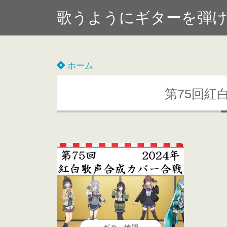
歌うようにギターを弾
ホーム
第75回紅