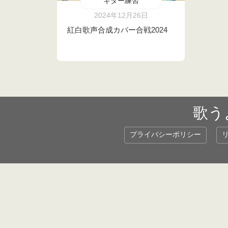
ギター練習
2024年12月26日
紅白歌声合成カバー合戦2024
歌う
プライバシーポリシー