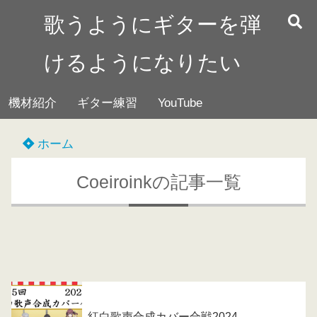
歌うようにギターを弾
けるようになりたい
機材紹介
ギター練習
YouTube
ホーム
Coeiroinkの記事一覧
紅白歌声合成カバー合戦2024