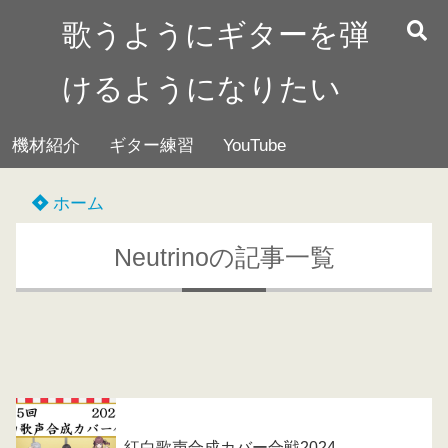
歌うようにギターを弾
けるようになりたい
機材紹介
ギター練習
YouTube
ホーム
Neutrinoの記事一覧
紅白歌声合成カバー合戦2024