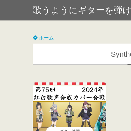
歌うようにギターを弾
ホーム
Synt