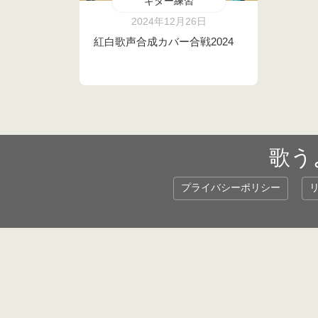
ギター練習
2024年12月26日
紅白歌声合成カバー合戦2024
歌う
プライバシーポリシー