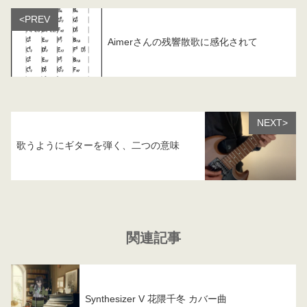
<PREV
Aimerさんの残響散歌に感化されて
NEXT>
歌うようにギターを弾く、二つの意味
関連記事
Synthesizer V 花隈千冬 カバー曲