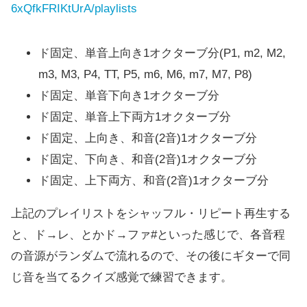
6xQfkFRIKtUrA/playlists
ド固定、単音上向き1オクターブ分(P1, m2, M2,
m3, M3, P4, TT, P5, m6, M6, m7, M7, P8)
ド固定、単音下向き1オクターブ分
ド固定、単音上下両方1オクターブ分
ド固定、上向き、和音(2音)1オクターブ分
ド固定、下向き、和音(2音)1オクターブ分
ド固定、上下両方、和音(2音)1オクターブ分
上記のプレイリストをシャッフル・リピート再生する
と、ド→レ、とかド→ファ#といった感じで、各音程
の音源がランダムで流れるので、その後にギターで同
じ音を当てるクイズ感覚で練習できます。