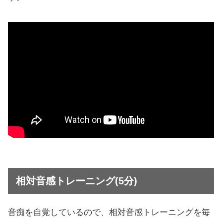
相対音感トレーニング(5分)
音痴を自覚しているので、相対音感トレーニングを毎