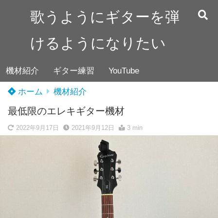
歌うようにギターを弾
けるようになりたい
機材紹介
ギター練習
YouTube
ホーム
機材紹介
最低限のエレキギター機材
2022年9月17日
2021年9月12日
3 min