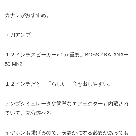
カナレがおすすめ。
・刀アンプ
１２インチスピーカーx１が重要。BOSS／KATANAー
50 MK2
１２インチだと、「らしい」音を出しやすい。
アンプシミュレータや簡単なエフェクターも内蔵され
ていて、充分遊べる。
イヤホンも繋げるので、夜静かにする必要があっても